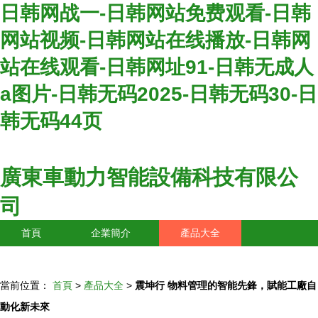
日韩网战一-日韩网站免费观看-日韩
网站视频-日韩网站在线播放-日韩网
站在线观看-日韩网址91-日韩无成人
a图片-日韩无码2025-日韩无码30-日
韩无码44页
廣東車動力智能設備科技有限公
司
首頁
企業簡介
產品大全
聯系我們
企業信息
訪客留言
當前位置：
首頁
>
產品大全
>
震坤行 物料管理的智能先鋒，賦能工廠自
動化新未來