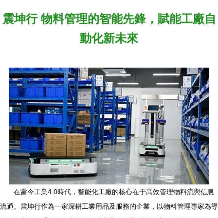
震坤行 物料管理的智能先鋒，賦能工廠自
動化新未來
在當今工業4.0時代，智能化工廠的核心在于高效管理物料流與信息
流通。震坤行作為一家深耕工業用品及服務的企業，以物料管理專家為導