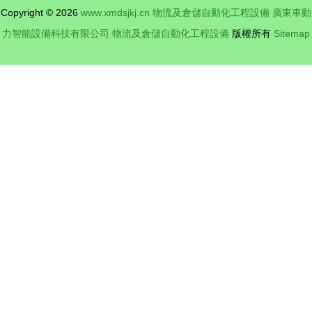
Copyright © 2026
www.xmdsjkj.cn
物流及倉儲自動化工程設備
廣東車動
化工程設備
力智能設備科技有限公司
物流及倉儲自動化工程設備
版權所有
Sitemap
成亮點